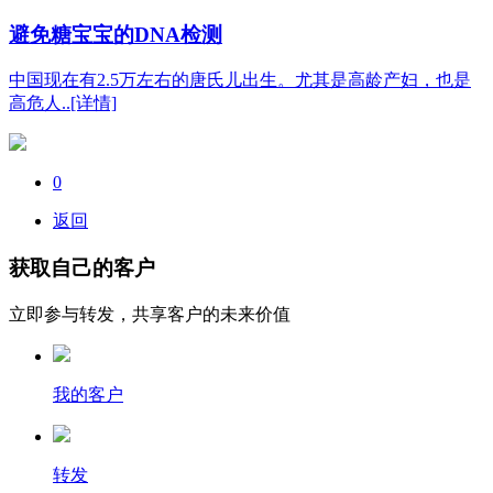
避免糖宝宝的DNA检测
中国现在有2.5万左右的唐氏儿出生。尤其是高龄产妇，也是
高危人..[详情]
0
返回
获取自己的客户
立即参与转发，共享客户的未来价值
我的客户
转发