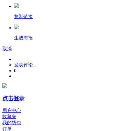
复制链接
生成海报
取消
发表评论...
0
点击登录
用户中心
收藏夹
我的钱包
订单