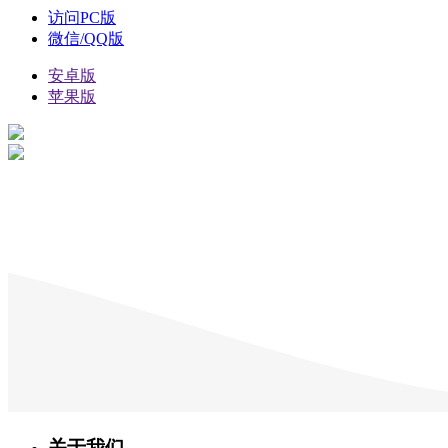
访问PC版
微信/QQ版
安卓版
苹果版
关于我们